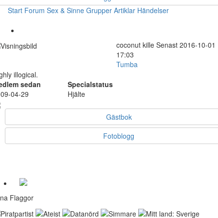
Start
Forum
Sex & Sinne
Grupper
Artiklar
Händelser
coconut
kille
Senast 2016-10-01
17:03
Tumba
ghly illogical.
edlem sedan
Specialstatus
09-04-29
Hjälte
Gästbok
Fotoblogg
na Flaggor