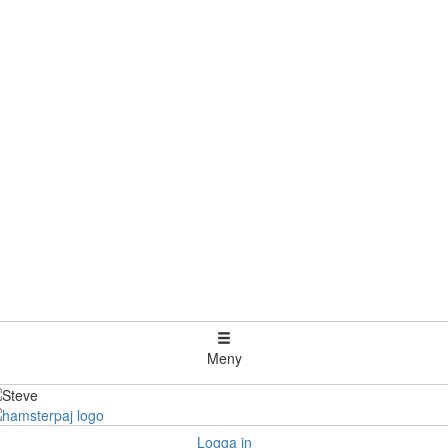
Meny
Logga in