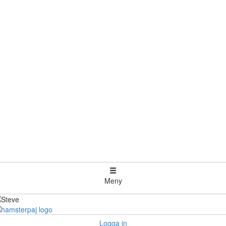
Meny
Logga in