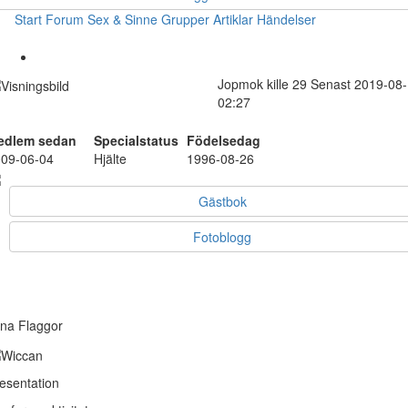
Start
Forum
Sex & Sinne
Grupper
Artiklar
Händelser
Jopmok
kille
29
Senast 2019-08
02:27
edlem sedan
Specialstatus
Födelsedag
09-06-04
Hjälte
1996-08-26
Gästbok
Fotoblogg
na Flaggor
esentation