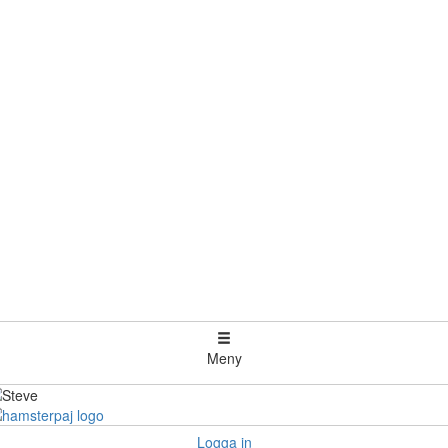
Meny
Logga in