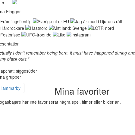
na Flaggor
esentation
ctually I don't remember being born, it must have happened during on
 my black outs."
apchat: sigges0der
na grupper
Mina favoriter
Hammarby
ogasbajare har inte favoriserat några spel, filmer eller bilder än.