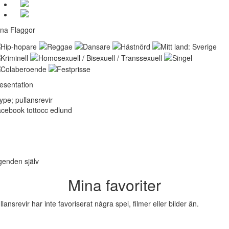
na Flaggor
esentation
ype; pullansrevir
cebook tottocc edlund
genden själv
Mina favoriter
llansrevir har inte favoriserat några spel, filmer eller bilder än.