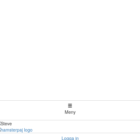
Meny
Logga in