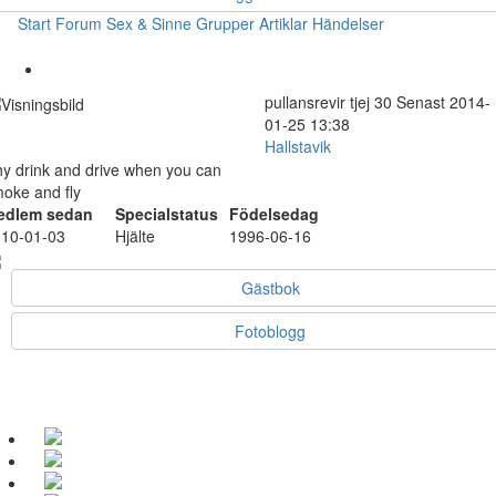
Start
Forum
Sex & Sinne
Grupper
Artiklar
Händelser
pullansrevir
tjej
30
Senast 2014-
01-25 13:38
Hallstavik
y drink and drive when you can
oke and fly
edlem sedan
Specialstatus
Födelsedag
10-01-03
Hjälte
1996-06-16
Gästbok
Fotoblogg