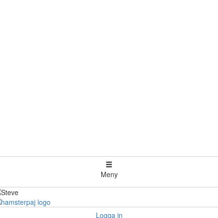
Meny
Logga in