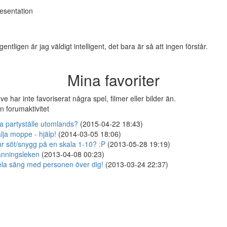
esentation
gentligen är jag väldigt intelligent, det bara är så att ingen förstår.
Mina favoriter
ove har inte favoriserat några spel, filmer eller bilder än.
n forumaktivitet
a partyställe utomlands?
(2015-04-22 18:43)
lja moppe - hjälp!
(2014-03-05 18:06)
r söt/snygg på en skala 1-10? :P
(2013-05-28 19:19)
nningsleken
(2013-04-08 00:23)
la säng med personen över dig!
(2013-03-24 22:37)