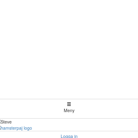
Meny
Logga in