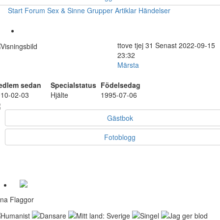
Start
Forum
Sex & Sinne
Grupper
Artiklar
Händelser
ttove
tjej
31
Senast 2022-09-15
23:32
Märsta
edlem sedan
Specialstatus
Födelsedag
10-02-03
Hjälte
1995-07-06
Gästbok
Fotoblogg
na Flaggor