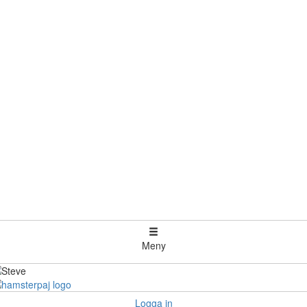
Meny
Logga in