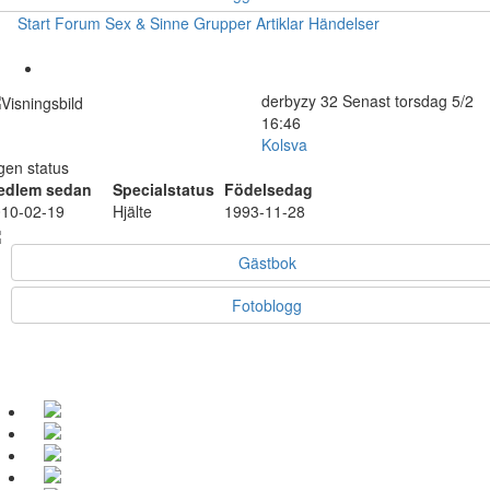
Start
Forum
Sex & Sinne
Grupper
Artiklar
Händelser
derbyzy
32
Senast torsdag 5/2
16:46
Kolsva
gen status
edlem sedan
Specialstatus
Födelsedag
10-02-19
Hjälte
1993-11-28
Gästbok
Fotoblogg