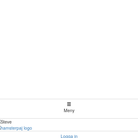
Meny
Logga in