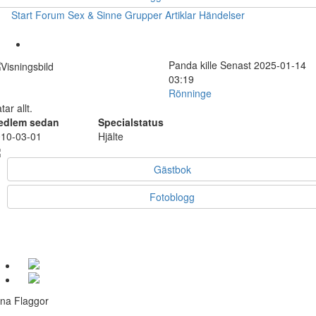
Start
Forum
Sex & Sinne
Grupper
Artiklar
Händelser
Panda
kille
Senast 2025-01-14
03:19
Rönninge
tar allt.
edlem sedan
Specialstatus
10-03-01
Hjälte
Gästbok
Fotoblogg
na Flaggor