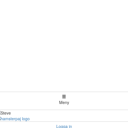
Meny
Logga in