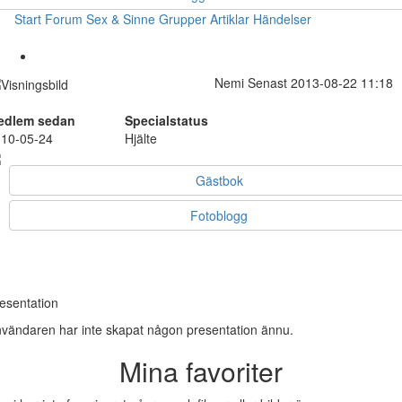
Start
Forum
Sex & Sinne
Grupper
Artiklar
Händelser
Nemi
Senast 2013-08-22 11:18
edlem sedan
Specialstatus
10-05-24
Hjälte
Gästbok
Fotoblogg
esentation
vändaren har inte skapat någon presentation ännu.
Mina favoriter