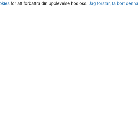
okies
för att förbättra din upplevelse hos oss.
Jag förstår, ta bort denna