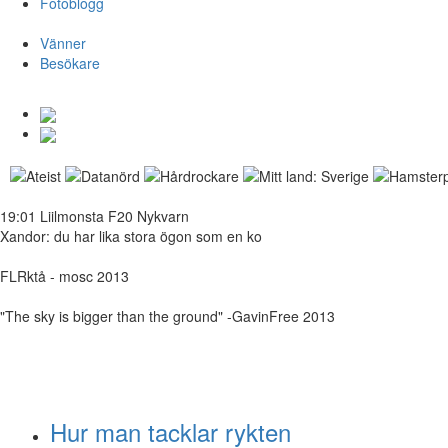
Fotoblogg
Vänner
Besökare
19:01 Liilmonsta F20 Nykvarn
Xandor: du har lika stora ögon som en ko
FLRktå - mosc 2013
"The sky is bigger than the ground" -GavinFree 2013
Hur man tacklar rykten