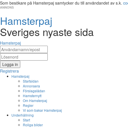
Som besökare på Hamsterpaj samtycker du till användandet av s.k.
co
ANNONS
Hamsterpaj
Sveriges nyaste sida
Hamsterpaj
Logga in
Registrera
Hamsterpaj
Startsidan
Annonsera
Förslagslådan
Hamsternytt
Om Hamsterpaj
Regler
Vi som bakar Hamsterpaj
Underhållning
Start
Roliga bilder