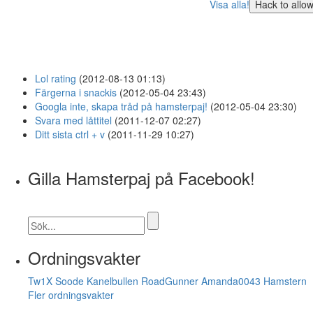
Visa alla!
Lol rating
(2012-08-13 01:13)
Färgerna i snackis
(2012-05-04 23:43)
Googla inte, skapa tråd på hamsterpaj!
(2012-05-04 23:30)
Svara med låttitel
(2011-12-07 02:27)
Ditt sista ctrl + v
(2011-11-29 10:27)
Gilla Hamsterpaj på Facebook!
Ordningsvakter
Tw1X
Soode
Kanelbullen
RoadGunner
Amanda0043
Hamstern
Fler ordningsvakter