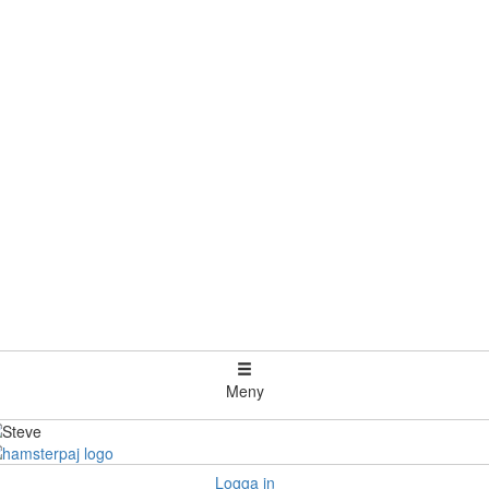
Meny
Logga in