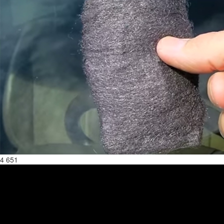
4 651