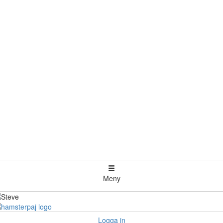
Meny
Logga in