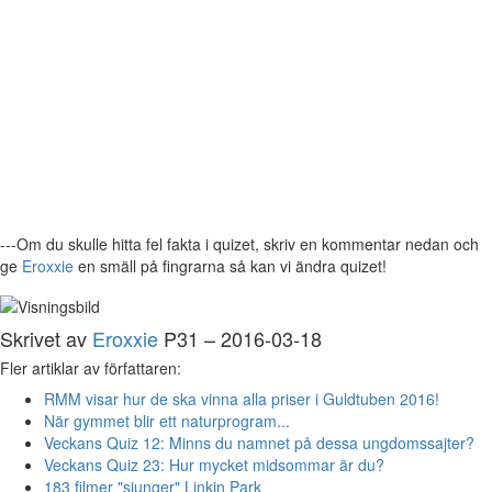
---Om du skulle hitta fel fakta i quizet, skriv en kommentar nedan och
ge
Eroxxie
en smäll på fingrarna så kan vi ändra quizet!
Skrivet av
Eroxxie
P31 – 2016-03-18
Fler artiklar av författaren:
RMM visar hur de ska vinna alla priser i Guldtuben 2016!
När gymmet blir ett naturprogram...
Veckans Quiz 12: Minns du namnet på dessa ungdomssajter?
Veckans Quiz 23: Hur mycket midsommar är du?
183 filmer "sjunger" Linkin Park