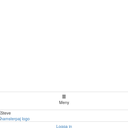
Meny
Logga in