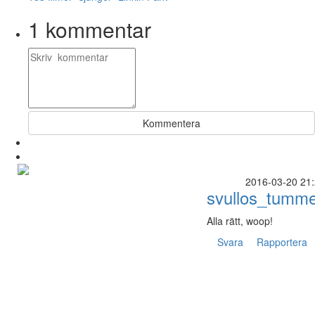
1
kommentar
Kommentera
2016-03-20 21
svullos_tumm
Alla rätt, woop!
Svara
Rapportera