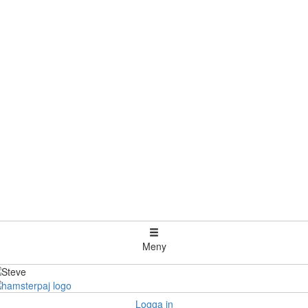
Meny
Logga in