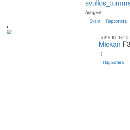
svullos_tumm
Äntligen!
Svara
Rapportera
2016-03-16 15
Mickan
F3
:'(
Rapportera