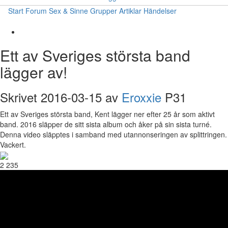
Start
Forum
Sex & Sinne
Grupper
Artiklar
Händelser
Ett av Sveriges största band
lägger av!
Skrivet 2016-03-15 av
Eroxxie
P31
Ett av Sveriges största band, Kent lägger ner efter 25 år som aktivt
band. 2016 släpper de sitt sista album och åker på sin sista turné.
Denna video släpptes i samband med utannonseringen av splittringen.
Vackert.
2 235