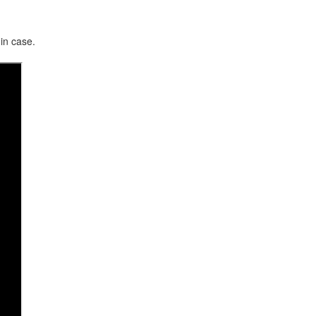
in case.