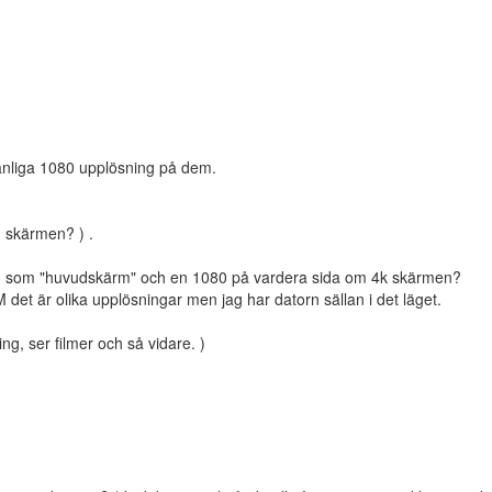
 vanliga 1080 upplösning på dem.
n skärmen? ) .
tten som "huvudskärm" och en 1080 på vardera sida om 4k skärmen?
det är olika upplösningar men jag har datorn sällan i det läget.
ng, ser filmer och så vidare. )