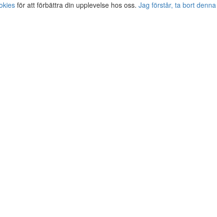
okies
för att förbättra din upplevelse hos oss.
Jag förstår, ta bort denna