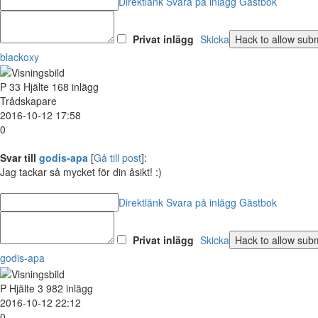
Direktlänk
Svara på inlägg
Gästbok
Privat inlägg
Skicka
blackoxy
P
33
Hjälte
168 inlägg
Trådskapare
2016-10-12 17:58
0
Svar till
godis-apa
[
Gå till post
]:
Jag tackar så mycket för din åsikt! :)
Direktlänk
Svara på inlägg
Gästbok
Privat inlägg
Skicka
godis-apa
P
Hjälte
3 982 inlägg
2016-10-12 22:12
0