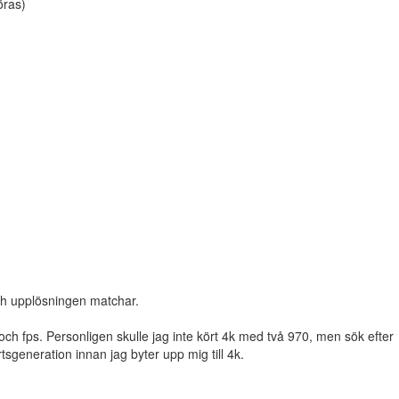
öras)
och upplösningen matchar.
och fps. Personligen skulle jag inte kört 4k med två 970, men sök efter
tsgeneration innan jag byter upp mig till 4k.