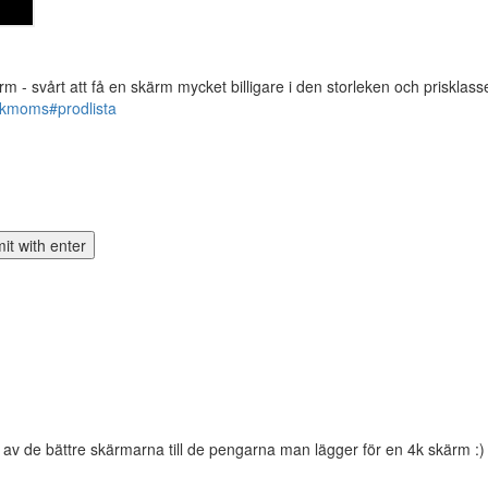
rm - svårt att få en skärm mycket billigare i den storleken och prisklass
nkmoms#prodlista
 av de bättre skärmarna till de pengarna man lägger för en 4k skärm :)