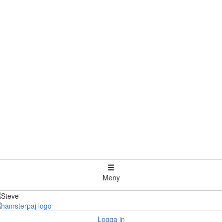
Meny
Logga in