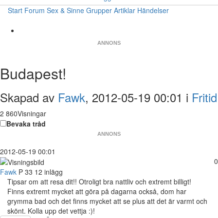
Start
Forum
Sex & Sinne
Grupper
Artiklar
Händelser
ANNONS
Budapest!
Skapad av
Fawk
, 2012-05-19 00:01 i
Fritid
2 860Visningar
Bevaka tråd
ANNONS
2012-05-19 00:01
0
Fawk
P
33
12 inlägg
Tipsar om att resa dit!! Otroligt bra nattliv och extremt billigt!
Finns extremt mycket att göra på dagarna också, dom har
grymma bad och det finns mycket att se plus att det är varmt och
skönt. Kolla upp det vettja :)!