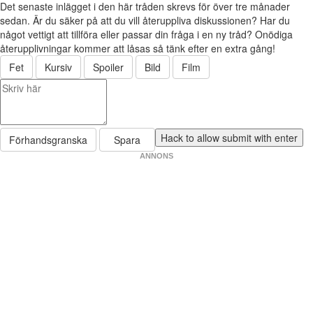
Det senaste inlägget i den här tråden skrevs för över tre månader
sedan. Är du säker på att du vill återuppliva diskussionen? Har du
något vettigt att tillföra eller passar din fråga i en ny tråd? Onödiga
återupplivningar kommer att låsas så tänk efter en extra gång!
Fet
Kursiv
Spoiler
Bild
Film
Förhandsgranska
Spara
ANNONS