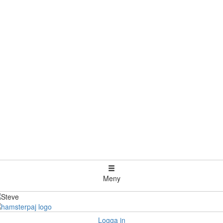
Meny
Logga in