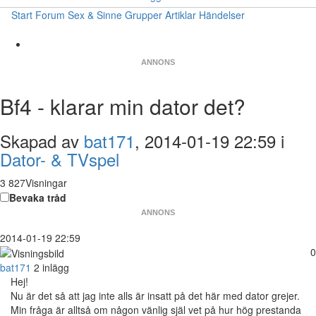
Start
Forum
Sex & Sinne
Grupper
Artiklar
Händelser
ANNONS
Bf4 - klarar min dator det?
Skapad av
bat171
, 2014-01-19 22:59 i
Dator- & TVspel
3 827Visningar
Bevaka tråd
ANNONS
2014-01-19 22:59
0
bat171
2 inlägg
Hej!
Nu är det så att jag inte alls är insatt på det här med dator grejer.
Min fråga är alltså om någon vänlig själ vet på hur hög prestanda