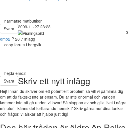
närmatse matbutiken
2009-11-27 23:28
Svara
0
emo2
P
26
7 inlägg
coop forum i bergvik
hejdå emo2
Skriv ett nytt inlägg
Svara
Hej! Innan du skriver om ett potentiellt problem så vill vi påminna dig
om att du faktiskt inte är ensam. Du är inte onormal och världen
kommer inte att gå under, vi lovar! Så slappna av och gilla livet i några
minuter - känns det fortfarande hemskt? Skriv gärna ner dina tankar
och frågor, vi älskar att hjälpa just dig!
Den här tråden är äldre än Rojks