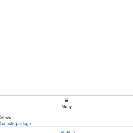
Meny
Logga in