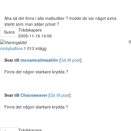
Aha så det finns i alla matbutiker ? trodde de var något extra
starkt som man säljer privat ?
Trådskapare
Svara
2009-11-16 14:06
0
rockybalboa
1 013 inlägg
Svar till
monamuslimsahlin
[
Gå till post
]:
Finns det någon starkare krydda ?
Svar till
Chaosweaver
[
Gå till post
]:
Finns det någon starkare krydda ?
Trådskapare