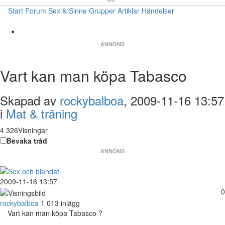
Start
Forum
Sex & Sinne
Grupper
Artiklar
Händelser
ANNONS
Vart kan man köpa Tabasco
Skapad av
rockybalboa
, 2009-11-16 13:57
i
Mat & träning
4 326Visningar
Bevaka tråd
ANNONS
2009-11-16 13:57
0
rockybalboa
1 013 inlägg
Vart kan man köpa Tabasco ?