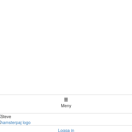
Meny
Logga in