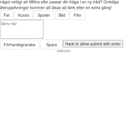
något vettigt att tillföra eller passar din fråga i en ny tråd? Onödiga
återupplivningar kommer att låsas så tänk efter en extra gång!
Fet
Kursiv
Spoiler
Bild
Film
Förhandsgranska
Spara
ANNONS