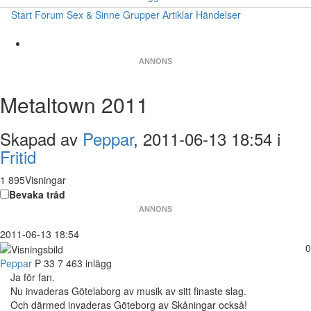
Start
Forum
Sex & Sinne
Grupper
Artiklar
Händelser
ANNONS
Metaltown 2011
Skapad av
Peppar
, 2011-06-13 18:54 i
Fritid
1 895Visningar
Bevaka tråd
ANNONS
2011-06-13 18:54
0
Peppar
P
33
7 463 inlägg
Ja för fan.
Nu invaderas Götelaborg av musik av sitt finaste slag.
Och därmed invaderas Göteborg av Skåningar också!