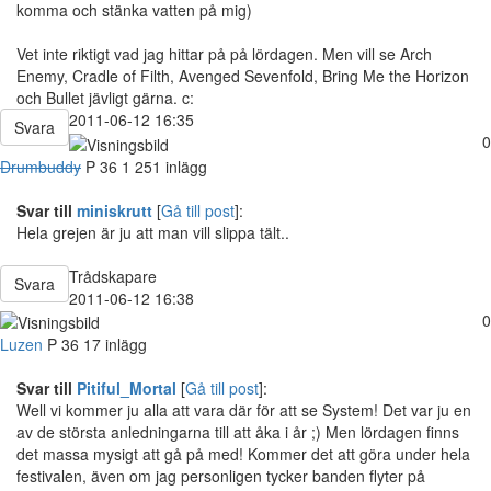
komma och stänka vatten på mig)
Vet inte riktigt vad jag hittar på på lördagen. Men vill se Arch
Enemy, Cradle of Filth, Avenged Sevenfold, Bring Me the Horizon
och Bullet jävligt gärna. c:
2011-06-12 16:35
Svara
0
Drumbuddy
P
36
1 251 inlägg
Svar till
miniskrutt
[
Gå till post
]:
Hela grejen är ju att man vill slippa tält..
Trådskapare
Svara
2011-06-12 16:38
0
Luzen
P
36
17 inlägg
Svar till
Pitiful_Mortal
[
Gå till post
]:
Well vi kommer ju alla att vara där för att se System! Det var ju en
av de största anledningarna till att åka i år ;) Men lördagen finns
det massa mysigt att gå på med! Kommer det att göra under hela
festivalen, även om jag personligen tycker banden flyter på