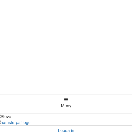
Meny
Logga in