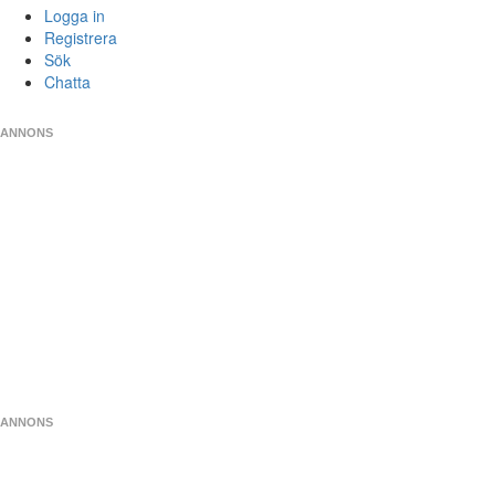
Logga in
Registrera
Sök
Chatta
ANNONS
ANNONS