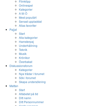
Filmklipp
Onlinespel
Kategorier
A till Ö
Mest populärt
Senast uppladdat
Allas favoriter
Pajjat
Start
Alla kategorier
Hamsterpaj
Underhållning
Teknik
Musik
Krönikor
Överbakat
Diskussionsforum
Kategorier
Nya trådar i forumet
Sök i forumet
Skapa undersökning
Mattan
Start
Alfabetet på tid
Ditt namn
Ditt Personnummer
Gratis program