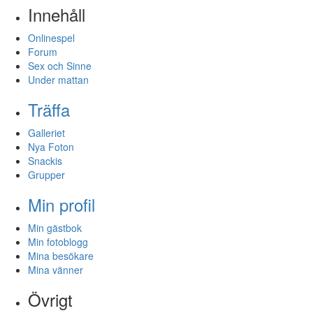
Innehåll
Onlinespel
Forum
Sex och Sinne
Under mattan
Träffa
Galleriet
Nya Foton
Snackis
Grupper
Min profil
Min gästbok
Min fotoblogg
Mina besökare
Mina vänner
Övrigt