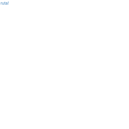
 ruta!