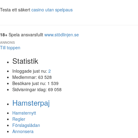
Testa ett säkert
casino utan spelpaus
18+
Spela ansvarsfullt
www.stödlinjen.se
ANNONS
Till toppen
Statistik
Inloggade just nu:
2
Medlemmar:
63 528
Besökare just nu:
1 539
Sidvisningar idag:
69 058
Hamsterpaj
Hamsternytt
Regler
Förslagslådan
Annonsera