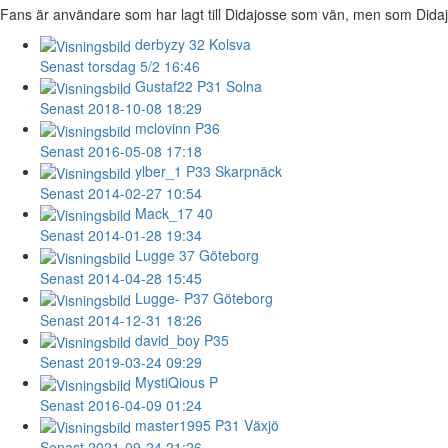
Fans är användare som har lagt till Didajosse som vän, men som Didajoss
derbyzy
32 Kolsva
Senast torsdag 5/2 16:46
Gustaf22
P31 Solna
Senast 2018-10-08 18:29
mclovinn
P36
Senast 2016-05-08 17:18
ylber_1
P33 Skarpnäck
Senast 2014-02-27 10:54
Mack_17
40
Senast 2014-01-28 19:34
Lugge
37 Göteborg
Senast 2014-04-28 15:45
Lugge-
P37 Göteborg
Senast 2014-12-31 18:26
david_boy
P35
Senast 2019-03-24 09:29
MystiQious
P
Senast 2016-04-09 01:24
master1995
P31 Växjö
Senast 2021-09-24 21:26