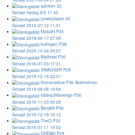
spinken
32
Senast fredag 8/5 11:43
powerplayer
40
Senast 2015-07-12 11:31
MassiH
P35
Senast 2018-06-17 07:08
kultingen
P28
Senast 2025-10-04 09:57
Malthael
P36
Senast 2016-07-03 17:31
SWAGGER
P28
Senast 2015-12-15 22:21
f0reveral0ne
P36 Skärholmen
Senast 2019-08-08 18:54
tobbep90sverige
P36
Senast 2015-11-03 00:28
Benji89
P36
Senast 2015-12-18 16:12
TheQ
P33
Senast 2016-01-11 19:52
CHRAH
P49