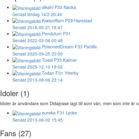
alkahl
P33 Nacka
Senast lördag 14/2 20:46
Kiwisniffarn
P29 Harestad
Senast 2018-05-21 18:47
Pendulum
P31
Senast 2022-03-06 00:48
PoisonedDream
F33 Partille
Senast 2020-09-25 23:00
Toast
P33 Kalmar
Senast 2025-12-10 19:02
Todan
F31 Ytterby
Senast 2013-08-06 23:14
Idoler (1)
Idoler är användare som Didajosse lagt till som vän, men som inte är vä
eureka
F31 Lycke
Senast 2013-06-02 15:45
Fans (27)