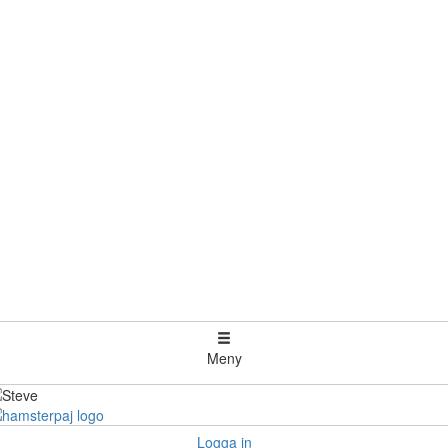
Meny
Logga in