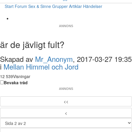
Start
Forum
Sex & Sinne
Grupper
Artiklar
Händelser
ANNONS
är de jävligt fult?
Skapad av
Mr_Anonym
, 2017-03-27 19:35
i
Mellan Himmel och Jord
12 539Visningar
Bevaka tråd
ANNONS
<<
<