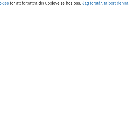
okies
för att förbättra din upplevelse hos oss.
Jag förstår, ta bort denna