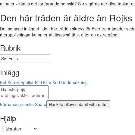
minuter - känns det fortfarande hemskt? Skriv gärna ner dina tankar och f
Den här tråden är äldre än Rojks 
Det senaste inlägget i den här tråden skrevs för över tre månader sedan.
återupplivningar kommer att låsas så tänk efter en extra gång!
Rubrik
Inlägg
Fet
Kursiv
Spoiler
Bild
Film
Kod
Undersökning
Förhandsgranska
Spara
Hjälp