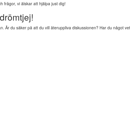
rågor, vi älskar att hjälpa just dig!
drömtjej!
 Är du säker på att du vill återuppliva diskussionen? Har du något vettig