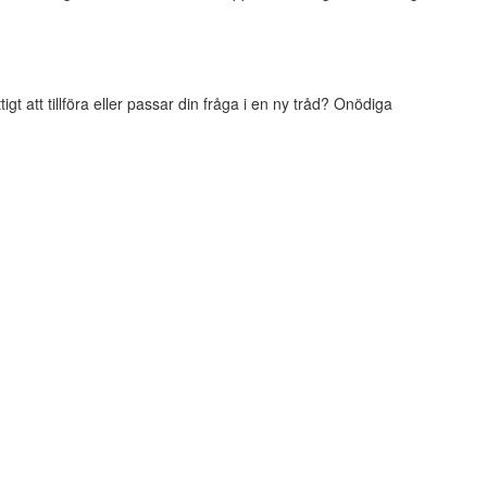
t att tillföra eller passar din fråga i en ny tråd? Onödiga