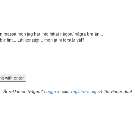
 en massa men jag har inte hittat någon/ några bra än...
r fint... Lät konstigt... men ja ni förstår väl?
Är reklamen ivägen?
Logga in
eller
registrera dig
så försvinner den!