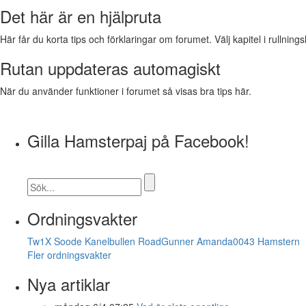
Det här är en hjälpruta
Här får du korta tips och förklaringar om forumet. Välj kapitel i rullnings
Rutan uppdateras automagiskt
När du använder funktioner i forumet så visas bra tips här.
Gilla Hamsterpaj på Facebook!
Ordningsvakter
Tw1X
Soode
Kanelbullen
RoadGunner
Amanda0043
Hamstern
Fler ordningsvakter
Nya artiklar