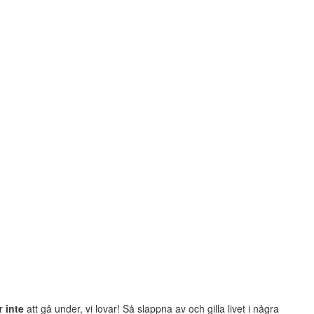
er
inte
att gå under, vi lovar! Så slappna av och gilla livet i några