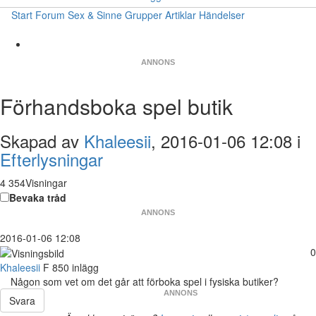
Start
Forum
Sex & Sinne
Grupper
Artiklar
Händelser
ANNONS
Förhandsboka spel butik
Skapad av
Khaleesii
, 2016-01-06 12:08 i
Efterlysningar
4 354Visningar
Bevaka tråd
ANNONS
2016-01-06 12:08
0
Khaleesii
F
850 inlägg
Någon som vet om det går att förboka spel i fysiska butiker?
ANNONS
Svara