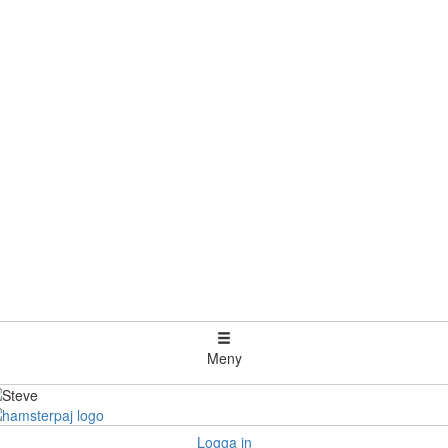
Meny
Logga in