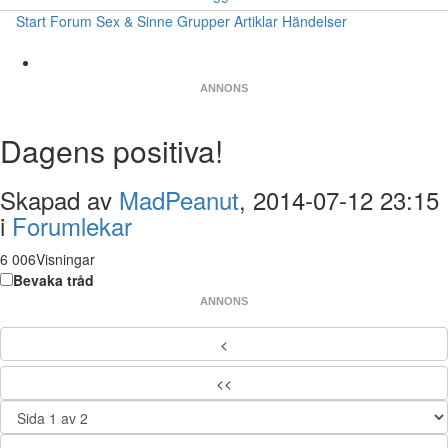
Start
Forum
Sex & Sinne
Grupper
Artiklar
Händelser
ANNONS
Dagens positiva!
Skapad av
MadPeanut
, 2014-07-12 23:15
i
Forumlekar
6 006Visningar
Bevaka tråd
ANNONS
<
<<