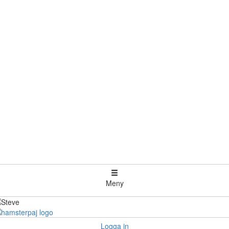
Meny
Logga in