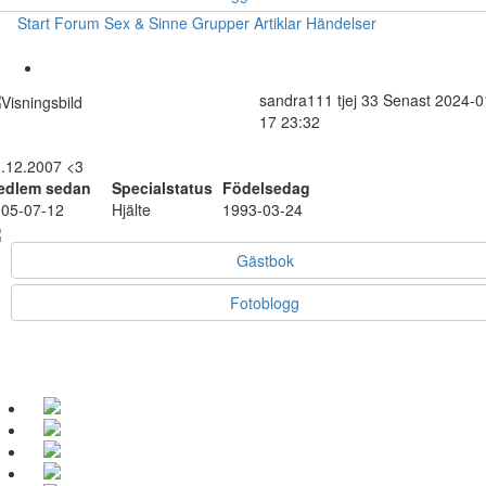
Start
Forum
Sex & Sinne
Grupper
Artiklar
Händelser
sandra111
tjej
33
Senast 2024-0
17 23:32
.12.2007 <3
edlem sedan
Specialstatus
Födelsedag
05-07-12
Hjälte
1993-03-24
Gästbok
Fotoblogg