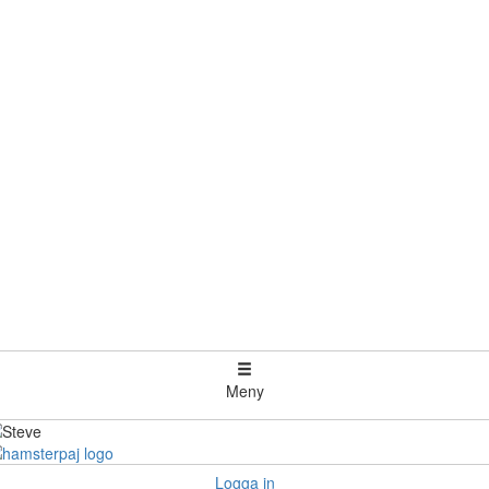
Meny
Logga in