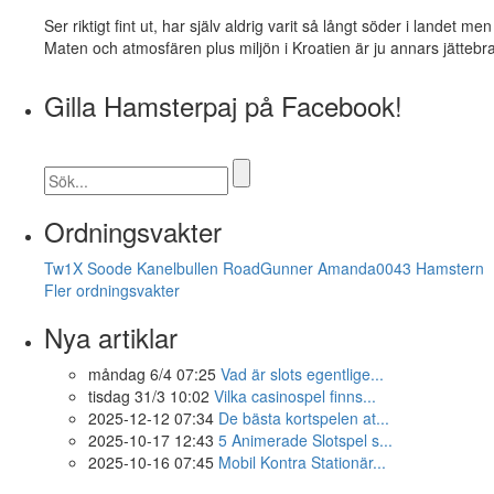
Ser riktigt fint ut, har själv aldrig varit så långt söder i lande
Maten och atmosfären plus miljön i Kroatien är ju annars jättebra
Gilla Hamsterpaj på Facebook!
Ordningsvakter
Tw1X
Soode
Kanelbullen
RoadGunner
Amanda0043
Hamstern
Fler ordningsvakter
Nya artiklar
måndag 6/4 07:25
Vad är slots egentlige...
tisdag 31/3 10:02
Vilka casinospel finns...
2025-12-12 07:34
De bästa kortspelen at...
2025-10-17 12:43
5 Animerade Slotspel s...
2025-10-16 07:45
Mobil Kontra Stationär...