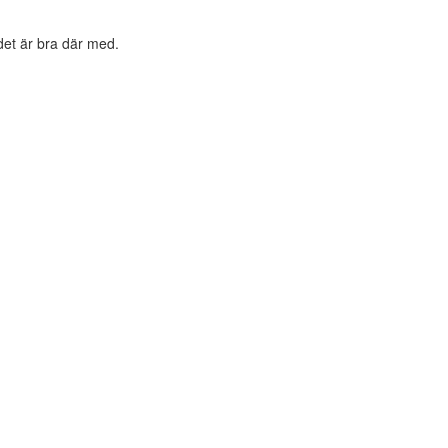
 det är bra där med.