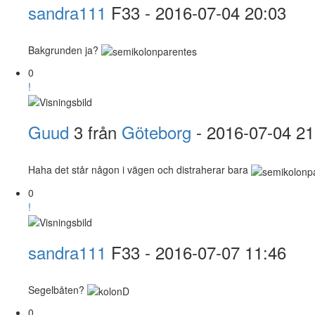
sandra111
F33
- 2016-07-04 20:03
Bakgrunden ja?
0
!
Guud
3 från
Göteborg
- 2016-07-04 21
Haha det står någon i vägen och distraherar bara
0
!
sandra111
F33
- 2016-07-07 11:46
Segelbåten?
0