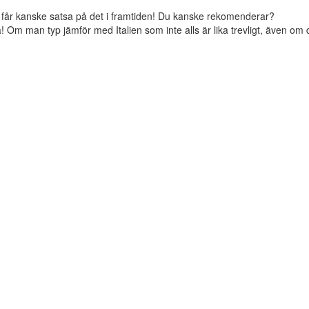
t men får kanske satsa på det i framtiden! Du kanske rekomenderar?
! Om man typ jämför med Italien som inte alls är lika trevligt, även om