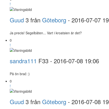
!
Guud
3 från
Göteborg
- 2016-07-07 19
Ja precis! Segelbåten... Vart i kroatsien är det?
0
!
sandra111
F33
- 2016-07-08 19:06
På ön brač :)
0
!
Guud
3 från
Göteborg
- 2016-07-08 19