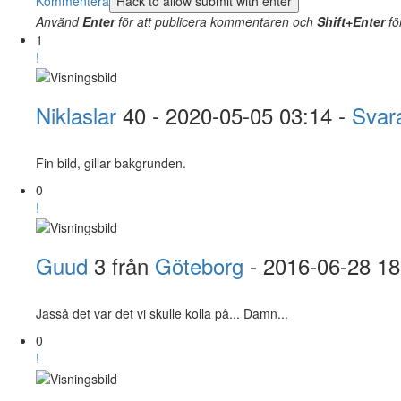
Kommentera
Använd
Enter
för att publicera kommentaren och
Shift+Enter
fö
1
!
Niklaslar
40
- 2020-05-05 03:14 -
Svar
Fin bild, gillar bakgrunden.
0
!
Guud
3 från
Göteborg
- 2016-06-28 18
Jasså det var det vi skulle kolla på... Damn...
0
!