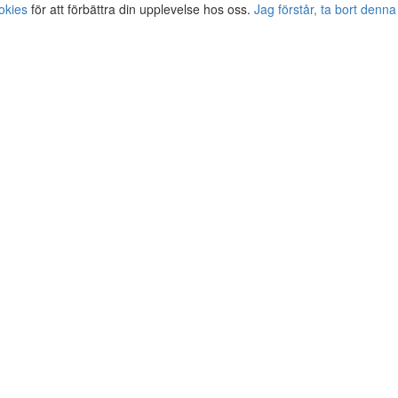
okies
för att förbättra din upplevelse hos oss.
Jag förstår, ta bort denna