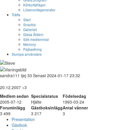
Körkortsfrågor
Lösenordsgenerator
Träffa
Start
Snackis
Galleriet
Gissa Åldern
Sök medlemmar
Memory
Pajkastning
Slumpa användare
sandra111
tjej
33
Senast 2024-01-17 23:32
20.12.2007 <3
Medlem sedan
Specialstatus
Födelsedag
2005-07-12
Hjälte
1993-03-24
Foruminlägg
Gästboksinlägg
Antal vänner
3 499
3 217
3
Presentation
Gästbok