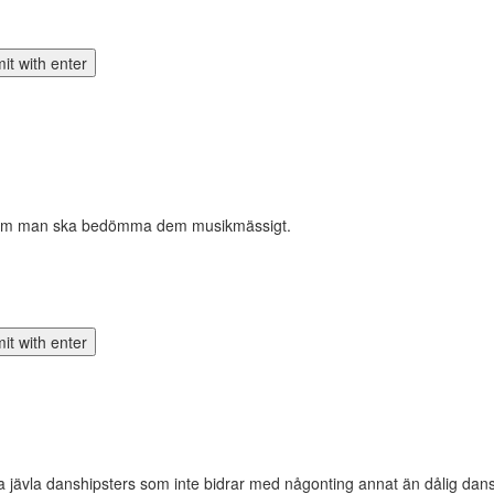
rt om man ska bedömma dem musikmässigt.
a jävla danshipsters som inte bidrar med någonting annat än dålig dan