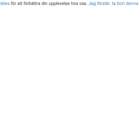
okies
för att förbättra din upplevelse hos oss.
Jag förstår, ta bort denna