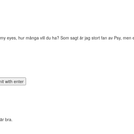
in my eyes, hur många vill du ha? Som sagt är jag stort fan av Psy, men
är bra.