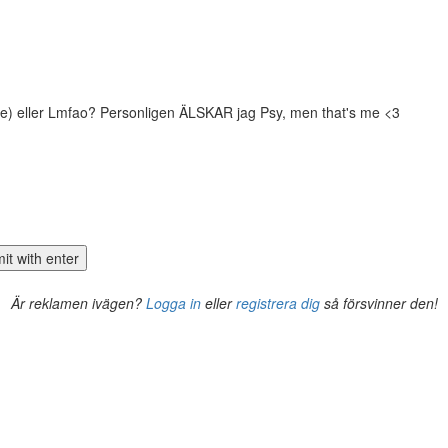
tyle) eller Lmfao? Personligen ÄLSKAR jag Psy, men that's me <3
Är reklamen ivägen?
Logga in
eller
registrera dig
så försvinner den!