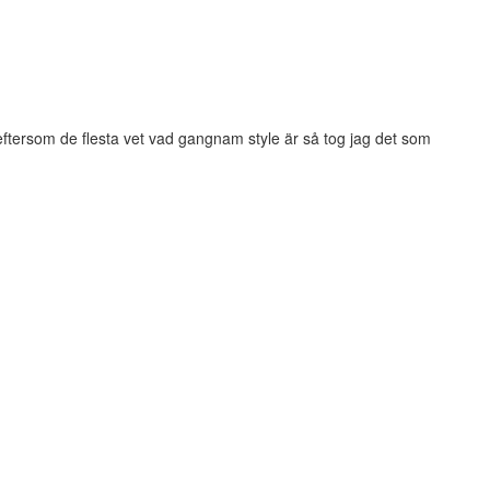
 eftersom de flesta vet vad gangnam style är så tog jag det som