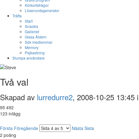
Körkortsfrågor
Lösenordsgenerator
Träffa
Start
Snackis
Galleriet
Gissa Åldern
Sök medlemmar
Memory
Pajkastning
Slumpa användare
Två val
Skapad av
lurredurre2
, 2008-10-25 13:45 
95 492
123 inlägg
Första
Föregående
Nästa
Sista
2
poäng