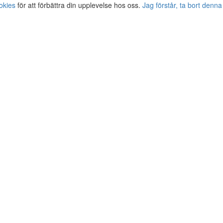
okies
för att förbättra din upplevelse hos oss.
Jag förstår, ta bort denna