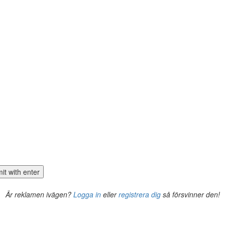
Är reklamen ivägen?
Logga in
eller
registrera dig
så försvinner den!