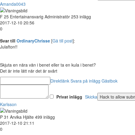
Amanda0043
F
25
Entertainansvarig Administratör
253 inlägg
2017-12-10 20:56
0
Svar till
OrdinaryChrisse
[
Gå till post
]:
Julafton!!
Skjuta en nära vän i benet eller ta en kula i benet?
Det är inte lätt när det är svårt
Direktlänk
Svara på inlägg
Gästbok
Privat inlägg
Skicka
Karlsson
P
31
Arvika
Hjälte
499 inlägg
2017-12-10 21:11
0