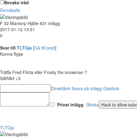
Bevaka tråd
Dumskalle
F
32
Mantorp
Hjälte
631 inlägg
2017-01-12 13:51
0
Svar till
TLTGja
[
Gå till post
]:
Kunna flyga
Träffa Fred Flinta eller Frosty the snowman ?
SARAH <3
Direktlänk
Svara på inlägg
Gästbok
Privat inlägg
Skicka
TLTGja