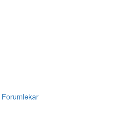
i
Forumlekar