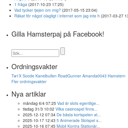
1 fråga
(2017-10-23 17:25)
Vad tycker tjejen om mig?
(2017-05-15 23:04)
Råkat för något olagligt i internet som jag inte h
(2017-03-27 1
Gilla Hamsterpaj på Facebook!
Ordningsvakter
Tw1X
Soode
Kanelbullen
RoadGunner
Amanda0043
Hamstern
Fler ordningsvakter
Nya artiklar
måndag 6/4 07:25
Vad är slots egentlige...
tisdag 31/3 10:02
Vilka casinospel finns...
2025-12-12 07:34
De bästa kortspelen at...
2025-10-17 12:43
5 Animerade Slotspel s...
2025-10-16 07:45
Mobil Kontra Stationär...