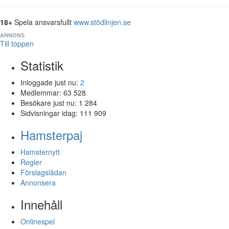
18+
Spela ansvarsfullt
www.stödlinjen.se
ANNONS
Till toppen
Statistik
Inloggade just nu:
2
Medlemmar:
63 528
Besökare just nu:
1 284
Sidvisningar idag:
111 909
Hamsterpaj
Hamsternytt
Regler
Förslagslådan
Annonsera
Innehåll
Onlinespel