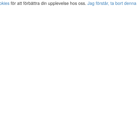
okies
för att förbättra din upplevelse hos oss.
Jag förstår, ta bort denna