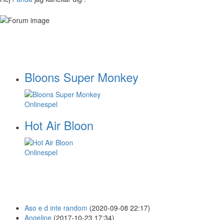
Bloons Super Monkey
Onlinespel
Hot Air Bloon
Onlinespel
Aso e d inte random
(2020-09-08 22:17)
Angeline
(2017-10-23 17:34)