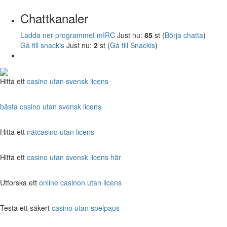
Chattkanaler
Ladda ner programmet mIRC
Just nu:
85
st (
Börja chatta
)
Gå till snackis
Just nu:
2
st (
Gå till Snackis
)
Hitta ett
casino utan svensk licens
bästa casino utan svensk licens
Hitta ett
nätcasino utan licens
Hitta ett
casino utan svensk licens här
Utforska ett
online casinon utan licens
Testa ett säkert
casino utan spelpaus