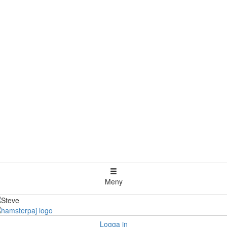
Meny
Logga in