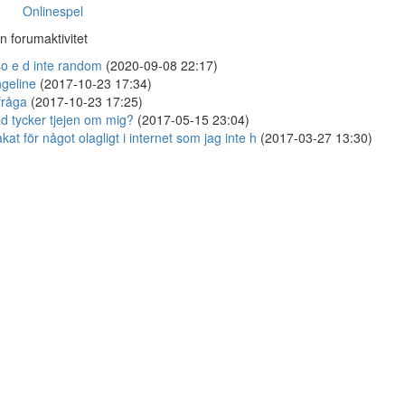
Onlinespel
n forumaktivitet
o e d inte random
(2020-09-08 22:17)
geline
(2017-10-23 17:34)
fråga
(2017-10-23 17:25)
d tycker tjejen om mig?
(2017-05-15 23:04)
kat för något olagligt i internet som jag inte h
(2017-03-27 13:30)