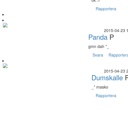
Rapportera
2015-04-23 
Panda
P
gmn dah *_
Svara
Rapporter
2015-04-23 
Dumskalle
F
_* masko
Rapportera