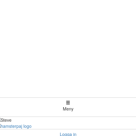
Meny
Logga in