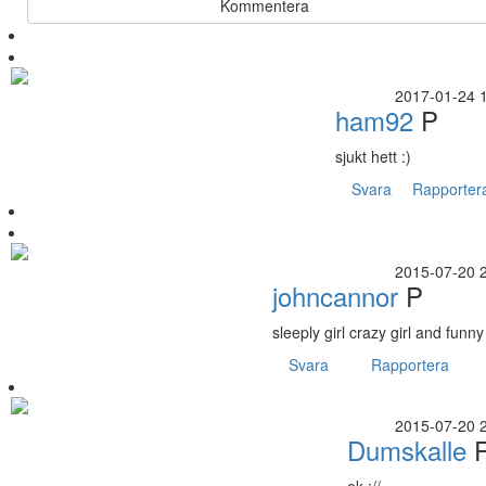
Kommentera
2017-01-24 
ham92
P
sjukt hett :)
Svara
Rapporter
2015-07-20 
johncannor
P
sleeply girl crazy girl and funny 
Svara
Rapportera
2015-07-20 
Dumskalle
F
ok ://