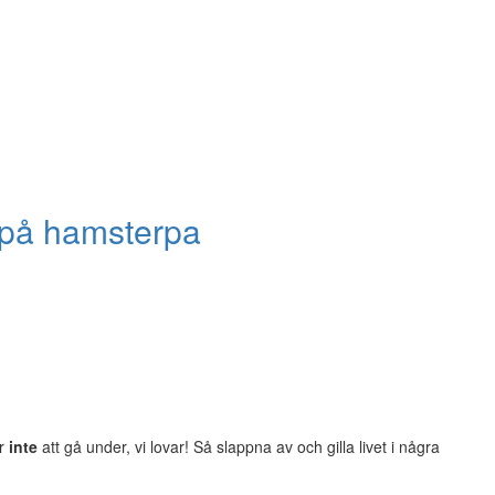
r på hamsterpa
er
inte
att gå under, vi lovar! Så slappna av och gilla livet i några