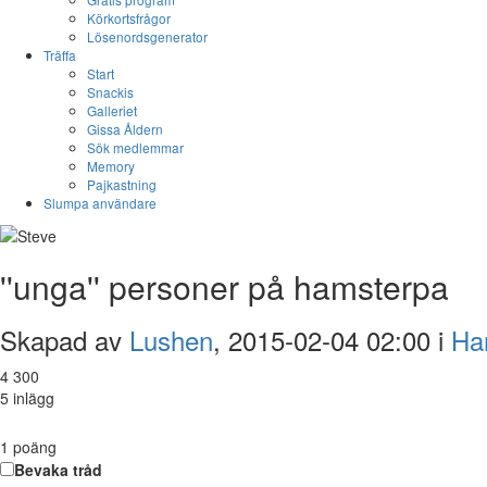
Körkortsfrågor
Lösenordsgenerator
Träffa
Start
Snackis
Galleriet
Gissa Åldern
Sök medlemmar
Memory
Pajkastning
Slumpa användare
''unga'' personer på hamsterpa
Skapad av
Lushen
, 2015-02-04 02:00 i
Ha
4 300
5 inlägg
1
poäng
Bevaka tråd