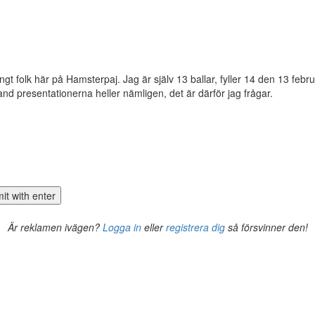
ungt folk här på Hamsterpaj. Jag är själv 13 ballar, fyller 14 den 13 febr
d presentationerna heller nämligen, det är därför jag frågar.
Är reklamen ivägen?
Logga in
eller
registrera dig
så försvinner den!