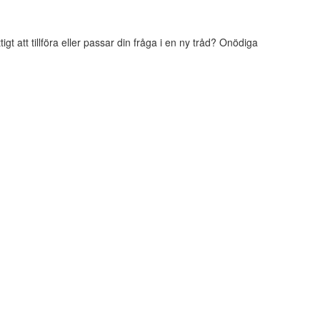
t att tillföra eller passar din fråga i en ny tråd? Onödiga