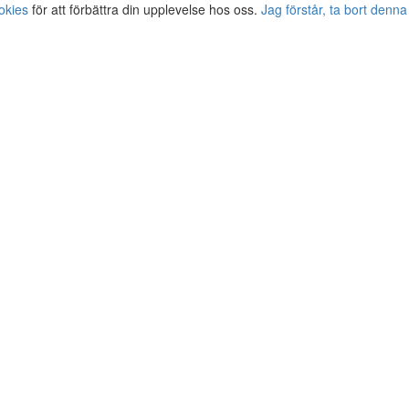
okies
för att förbättra din upplevelse hos oss.
Jag förstår, ta bort denna