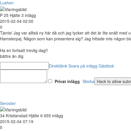
Lushen
P
25
Hjälte
3 inlägg
2015-02-04 02:00
0
Tjenis! Jag var alltså ny här då och jag tycker att det är lite snålt med 
Hamsterpaj. Någon som kan presentera sig? Jag hittade inte någon blan
Ha en fortsatt trevlig dag!!
bättre än dig
Direktlänk
Svara på inlägg
Gästbok
Privat inlägg
Skicka
Seroster
34
Kristianstad
Hjälte
6 655 inlägg
2015-02-04 07:19
0