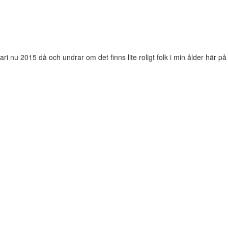
uari nu 2015 då och undrar om det finns lite roligt folk i min ålder här på