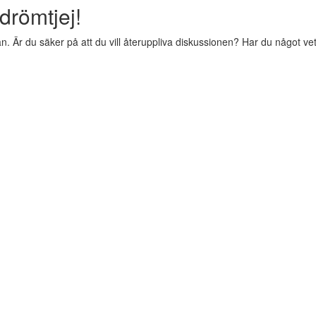
drömtjej!
 Är du säker på att du vill återuppliva diskussionen? Har du något vettig