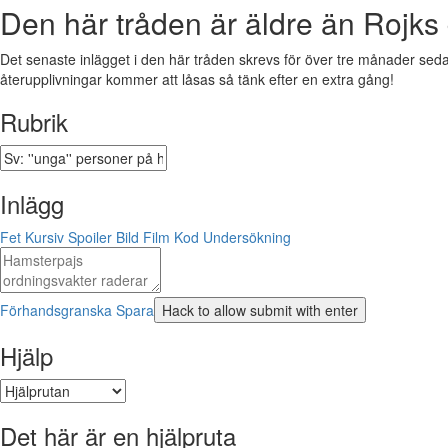
Den här tråden är äldre än Rojks 
Det senaste inlägget i den här tråden skrevs för över tre månader sedan.
återupplivningar kommer att låsas så tänk efter en extra gång!
Rubrik
Inlägg
Fet
Kursiv
Spoiler
Bild
Film
Kod
Undersökning
Förhandsgranska
Spara
Hjälp
Det här är en hjälpruta