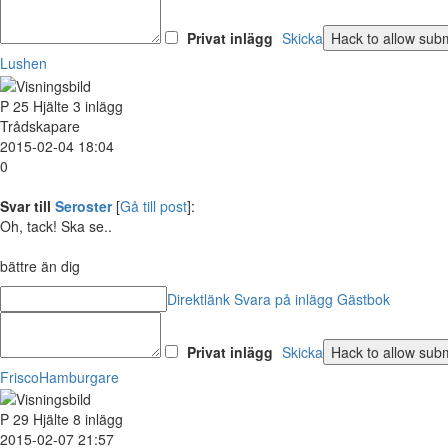
Privat inlägg
Skicka
Lushen
P
25
Hjälte
3 inlägg
Trådskapare
2015-02-04 18:04
0
Svar till
Seroster
[
Gå till post
]:
Oh, tack! Ska se..
bättre än dig
Direktlänk
Svara på inlägg
Gästbok
Privat inlägg
Skicka
FriscoHamburgare
P
29
Hjälte
8 inlägg
2015-02-07 21:57