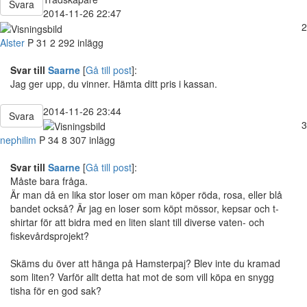
Svara
2014-11-26 22:47
2
Alster
P
31
2 292 inlägg
Svar till
Saarne
[
Gå till post
]:
Jag ger upp, du vinner. Hämta ditt pris i kassan.
2014-11-26 23:44
Svara
3
nephilim
P
34
8 307 inlägg
Svar till
Saarne
[
Gå till post
]:
Måste bara fråga.
Är man då en lika stor loser om man köper röda, rosa, eller blå
bandet också? Är jag en loser som köpt mössor, kepsar och t-
shirtar för att bidra med en liten slant till diverse vaten- och
fiskevårdsprojekt?
Skäms du över att hänga på Hamsterpaj? Blev inte du kramad
som liten? Varför allt detta hat mot de som vill köpa en snygg
tisha för en god sak?