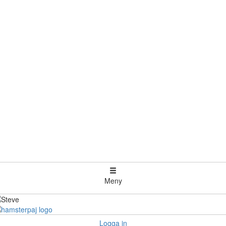
Meny
Logga in