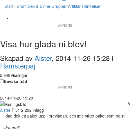
Start
Forum
Sex & Sinne
Grupper
Artiklar
Händelser
ANNONS
Visa hur glada ni blev!
Skapad av
Alster
, 2014-11-26 15:28 i
Hamsterpaj
5 648Visningar
Bevaka tråd
ANNONS
2014-11-26 15:28
8
Alster
P
31
2 292 inlägg
Idag dök ett paket upp i brevlådan, och inte vilket paket som helst!
drumroll