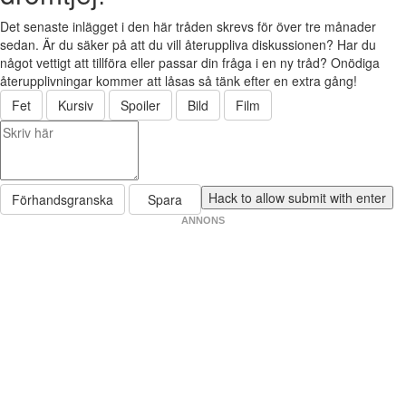
Det senaste inlägget i den här tråden skrevs för över tre månader
sedan. Är du säker på att du vill återuppliva diskussionen? Har du
något vettigt att tillföra eller passar din fråga i en ny tråd? Onödiga
återupplivningar kommer att låsas så tänk efter en extra gång!
Fet
Kursiv
Spoiler
Bild
Film
Förhandsgranska
Spara
ANNONS