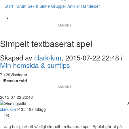
Start
Forum
Sex & Sinne
Grupper
Artiklar
Händelser
ANNONS
Simpelt textbaserat spel
Skapad av
clark-kim
, 2015-07-22 22:48 i
Min hemsida & surftips
7 129Visningar
Bevaka tråd
ANNONS
2015-07-22 22:48
0
clark-kim
P
35
197 inlägg
Hej!
Jag har gjort ett väldigt simpelt textbaserat spel. Spelet går ut på