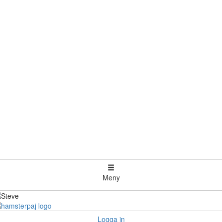
Meny
Logga in