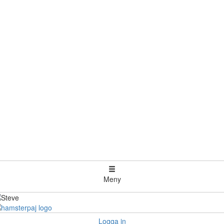
Meny
Logga in