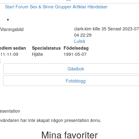
Start
Forum
Sex & Sinne
Grupper
Artiklar
Händelser
clark-kim
kille
35
Senast 2023-07
04 22:29
Luleå
edlem sedan
Specialstatus
Födelsedag
11-11-09
Hjälte
1991-05-07
Gästbok
Fotoblogg
esentation
vändaren har inte skapat någon presentation ännu.
Mina favoriter