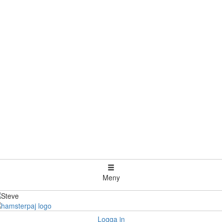
Meny
Logga in