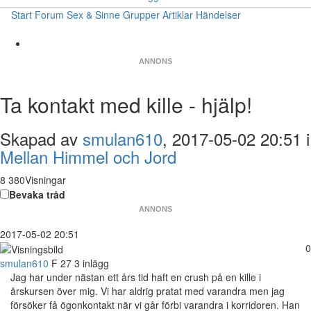
Start
Forum
Sex & Sinne
Grupper
Artiklar
Händelser
ANNONS
Ta kontakt med kille - hjälp!
Skapad av
smulan610
, 2017-05-02 20:51 i
Mellan Himmel och Jord
8 380Visningar
Bevaka tråd
ANNONS
2017-05-02 20:51
0
smulan610
F
27
3 inlägg
Jag har under nästan ett års tid haft en crush på en kille i
årskursen över mig. Vi har aldrig pratat med varandra men jag
försöker få ögonkontakt när vi går förbi varandra i korridoren. Han