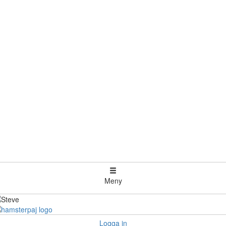
Meny
Logga in