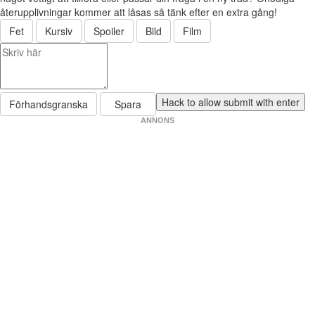
återupplivningar kommer att låsas så tänk efter en extra gång!
Fet
Kursiv
Spoiler
Bild
Film
Förhandsgranska
Spara
ANNONS