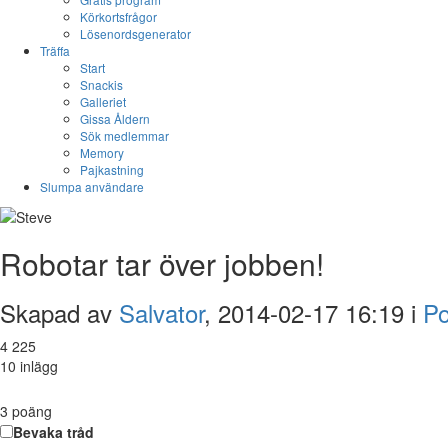
Körkortsfrågor
Lösenordsgenerator
Träffa
Start
Snackis
Galleriet
Gissa Åldern
Sök medlemmar
Memory
Pajkastning
Slumpa användare
Robotar tar över jobben!
Skapad av
Salvator
, 2014-02-17 16:19 i
Po
4 225
10 inlägg
3
poäng
Bevaka tråd