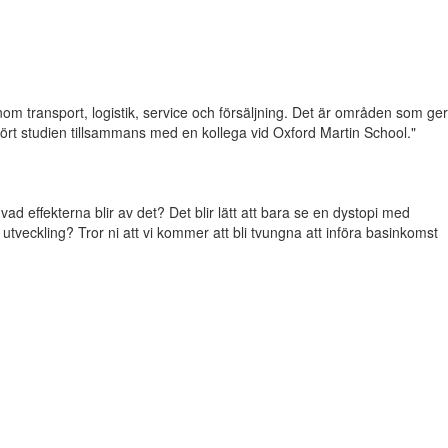
om transport, logistik, service och försäljning. Det är områden som ger
tfört studien tillsammans med en kollega vid Oxford Martin School."
vad effekterna blir av det? Det blir lätt att bara se en dystopi med
veckling? Tror ni att vi kommer att bli tvungna att införa basinkomst