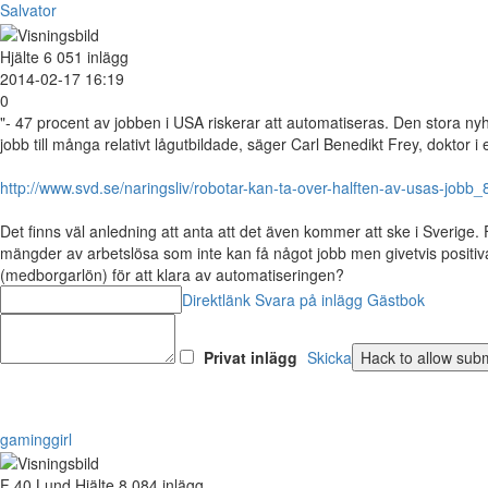
Salvator
Hjälte
6 051 inlägg
2014-02-17 16:19
0
"- 47 procent av jobben i USA riskerar att automatiseras. Den stora ny
jobb till många relativt lågutbildade, säger Carl Benedikt Frey, doktor
http://www.svd.se/naringsliv/robotar-kan-ta-over-halften-av-usas-jobb
Det finns väl anledning att anta att det även kommer att ske i Sverige. F
mängder av arbetslösa som inte kan få något jobb men givetvis positiva
(medborgarlön) för att klara av automatiseringen?
Direktlänk
Svara på inlägg
Gästbok
Privat inlägg
Skicka
gaminggirl
F
40
Lund
Hjälte
8 084 inlägg