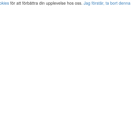
okies
för att förbättra din upplevelse hos oss.
Jag förstår, ta bort denna