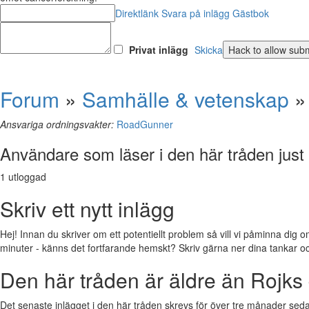
Direktlänk
Svara på inlägg
Gästbok
Privat inlägg
Skicka
Forum
»
Samhälle & vetenskap
Ansvariga ordningsvakter:
RoadGunner
Användare som läser i den här tråden just
1 utloggad
Skriv ett nytt inlägg
Hej! Innan du skriver om ett potentiellt problem så vill vi påminna dig o
minuter - känns det fortfarande hemskt? Skriv gärna ner dina tankar och f
Den här tråden är äldre än Rojks 
Det senaste inlägget i den här tråden skrevs för över tre månader sedan.