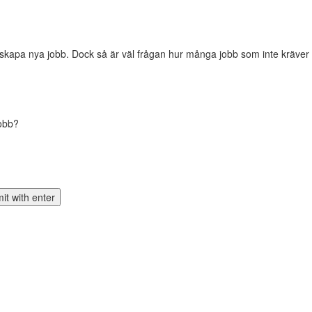
kapa nya jobb. Dock så är väl frågan hur många jobb som inte kräver ut
jobb?