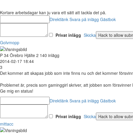
Kortare arbetsdagar kan ju vara ett sätt att tackla det på.
Direktlänk
Svara på inlägg
Gästbok
Privat inlägg
Skicka
Golvmopp
P
34
Örebro
Hjälte
2 140 inlägg
2014-02-17 18:44
3
Det kommer att skapas jobb som inte finns nu och det kommer försvinna 
Problemet är, precis som gaminggirl skriver, att jobben som försvinne
Ge mig en status!
Direktlänk
Svara på inlägg
Gästbok
Privat inlägg
Skicka
mittacc