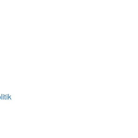
litik