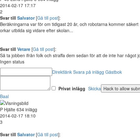
2014-02-17 17:17
2
Svar till
Salvator
[
Gå till post
]:
Beräkningarna var för om tidigast 20 år, och robotarna kommer säkert s
orkar utbilda sig vidare efter skolan...
Svar till
Vetare
[
Gå till post
]:
Så ta jobben ifrån folk och straffa dem sedan för att de inte har något 
Ingen status
Direktlänk
Svara på inlägg
Gästbok
Privat inlägg
Skicka
Baal
P
Hjälte
634 inlägg
2014-02-17 18:10
3
Svar till
Salvator
[
Gå till post
]: