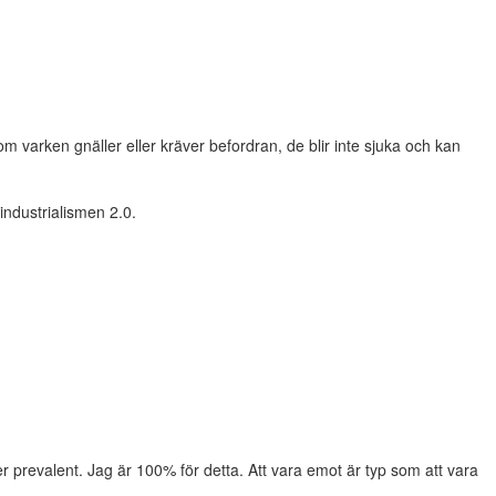
m varken gnäller eller kräver befordran, de blir inte sjuka och kan
industrialismen 2.0.
er prevalent. Jag är 100% för detta. Att vara emot är typ som att vara