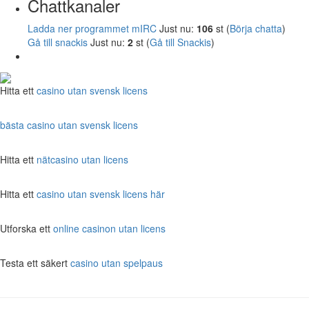
Chattkanaler
Ladda ner programmet mIRC
Just nu:
106
st (
Börja chatta
)
Gå till snackis
Just nu:
2
st (
Gå till Snackis
)
Hitta ett
casino utan svensk licens
bästa casino utan svensk licens
Hitta ett
nätcasino utan licens
Hitta ett
casino utan svensk licens här
Utforska ett
online casinon utan licens
Testa ett säkert
casino utan spelpaus