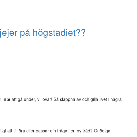
tjejer på högstadiet??
er
inte
att gå under, vi lovar! Så slappna av och gilla livet i några
t att tillföra eller passar din fråga i en ny tråd? Onödiga