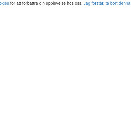
okies
för att förbättra din upplevelse hos oss.
Jag förstår, ta bort denna