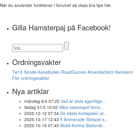
När du använder funktioner i forumet så visas bra tips här.
Gilla Hamsterpaj på Facebook!
Ordningsvakter
Tw1X
Soode
Kanelbullen
RoadGunner
Amanda0043
Hamstern
Fler ordningsvakter
Nya artiklar
måndag 6/4 07:25
Vad är slots egentlige...
tisdag 31/3 10:02
Vilka casinospel finns...
2025-12-12 07:34
De bästa kortspelen at...
2025-10-17 12:43
5 Animerade Slotspel s...
2025-10-16 07:45
Mobil Kontra Stationär...