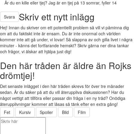
Är du en kille eller tjej? Jag är en tjej på 13 somrar, fyller 14
Skriv ett nytt inlägg
Svara
Hej! Innan du skriver om ett potentiellt problem så vill vi påminna dig
om att du faktiskt inte är ensam. Du är inte onormal och världen
kommer inte att gå under, vi lovar! Så slappna av och gilla livet i några
minuter - känns det fortfarande hemskt? Skriv gärna ner dina tankar
och frågor, vi älskar att hjälpa just dig!
Den här tråden är äldre än Rojks
drömtjej!
Det senaste inlägget i den här tråden skrevs för över tre månader
sedan. Är du säker på att du vill återuppliva diskussionen? Har du
något vettigt att tillföra eller passar din fråga i en ny tråd? Onödiga
återupplivningar kommer att låsas så tänk efter en extra gång!
Fet
Kursiv
Spoiler
Bild
Film