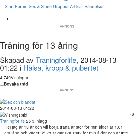
Start
Forum
Sex & Sinne
Grupper
Artiklar
Händelser
ANNONS
Träning för 13 åring
Skapad av
Traningforlife
, 2014-08-13
01:22 i
Hälsa, kropp & pubertet
4 740Visningar
Bevaka tråd
ANNONS
2014-08-13 01:22
-6
Traningforlife
25
3 inlägg
Hej jag är 13 år och vill börja träna är stor för min ålder är 1,81
cm lång och väger 65 kg är ganska stark för min ålder och är inte