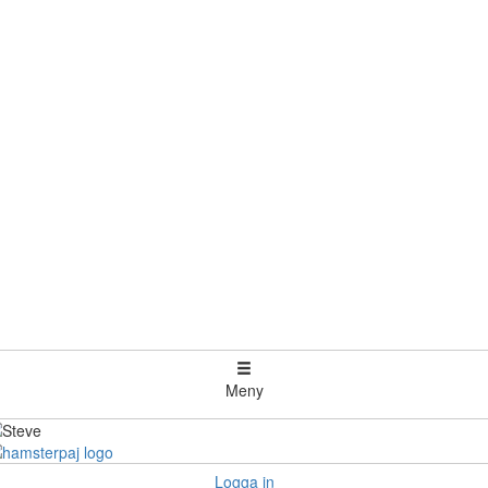
Meny
Logga in