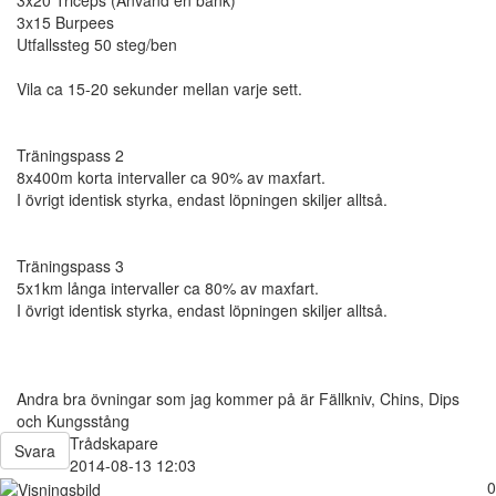
3x15 Burpees
Utfallssteg 50 steg/ben
Vila ca 15-20 sekunder mellan varje sett.
Träningspass 2
8x400m korta intervaller ca 90% av maxfart.
I övrigt identisk styrka, endast löpningen skiljer alltså.
Träningspass 3
5x1km långa intervaller ca 80% av maxfart.
I övrigt identisk styrka, endast löpningen skiljer alltså.
Andra bra övningar som jag kommer på är Fällkniv, Chins, Dips
och Kungsstång
Trådskapare
Svara
2014-08-13 12:03
0