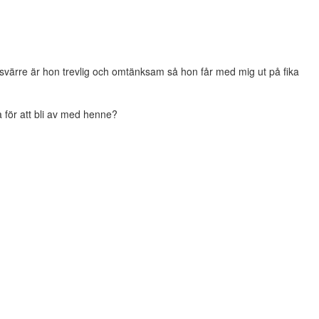
svärre är hon trevlig och omtänksam så hon får med mig ut på fika
a för att bli av med henne?