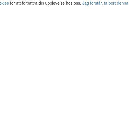
okies
för att förbättra din upplevelse hos oss.
Jag förstår, ta bort denna