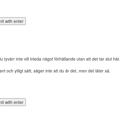
tyvärr inte vill inleda något förhållande utan att det tar slut här.
t och ytligt sätt, säger inte att du är det, men det låter så.