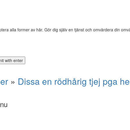
tera alla former av hår. Gör dig själv en tjänst och omvärdera din omvä
ner
»
Dissa en rödhårig tjej pga he
 nu