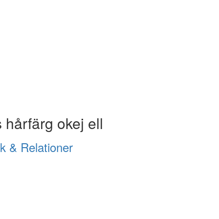
 hårfärg okej ell
k & Relationer