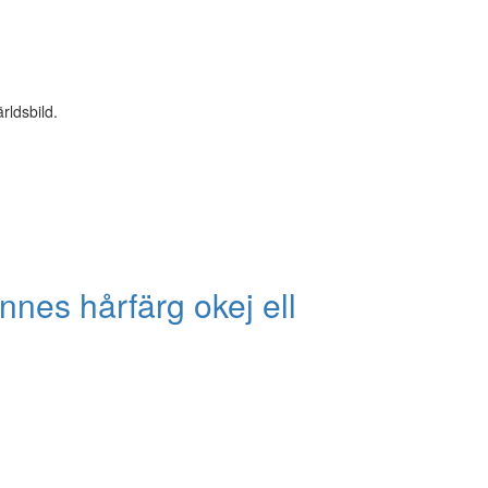
rldsbild.
nnes hårfärg okej ell