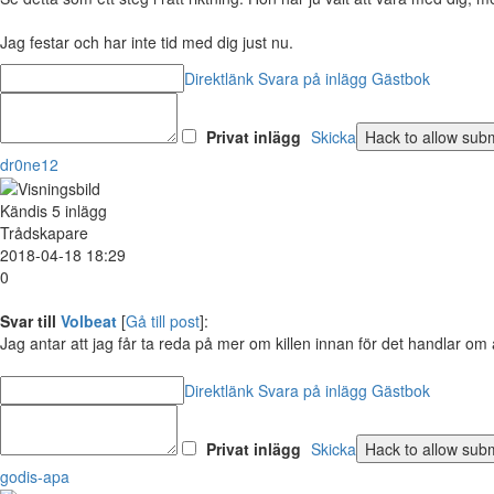
Jag festar och har inte tid med dig just nu.
Direktlänk
Svara på inlägg
Gästbok
Privat inlägg
Skicka
dr0ne12
Kändis
5 inlägg
Trådskapare
2018-04-18 18:29
0
Svar till
Volbeat
[
Gå till post
]:
Jag antar att jag får ta reda på mer om killen innan för det handlar om 
Direktlänk
Svara på inlägg
Gästbok
Privat inlägg
Skicka
godis-apa