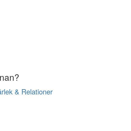
nnan?
rlek & Relationer