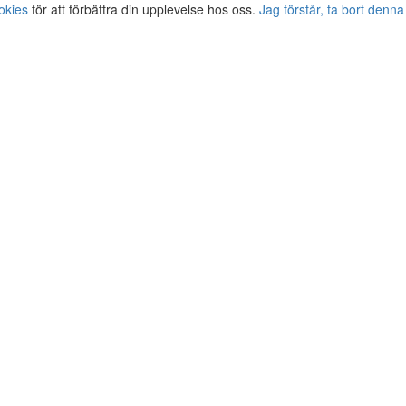
okies
för att förbättra din upplevelse hos oss.
Jag förstår, ta bort denna