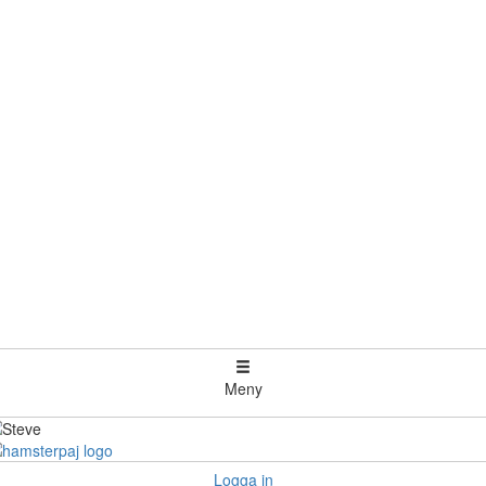
Meny
Logga in