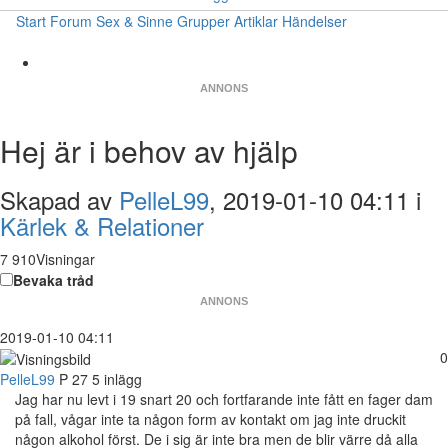
Start
Forum
Sex & Sinne
Grupper
Artiklar
Händelser
ANNONS
Hej är i behov av hjälp
Skapad av
PelleL99
, 2019-01-10 04:11 i
Kärlek & Relationer
7 910Visningar
Bevaka tråd
ANNONS
2019-01-10 04:11
0
PelleL99
P
27
5 inlägg
Jag har nu levt i 19 snart 20 och fortfarande inte fått en fager dam
på fall, vågar inte ta någon form av kontakt om jag inte druckit
någon alkohol först. De i sig är inte bra men de blir värre då alla