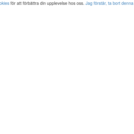
okies
för att förbättra din upplevelse hos oss.
Jag förstår, ta bort denna