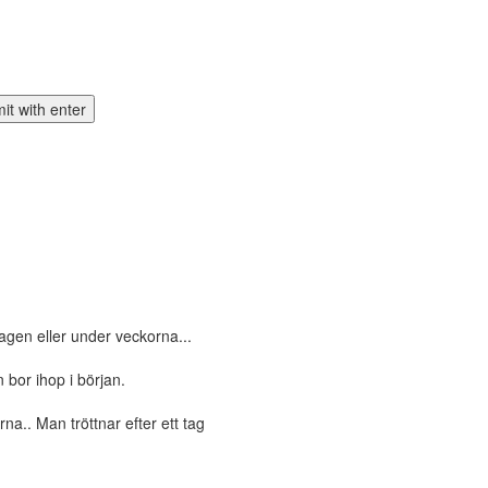
gen eller under veckorna...
n bor ihop i början.
a.. Man tröttnar efter ett tag