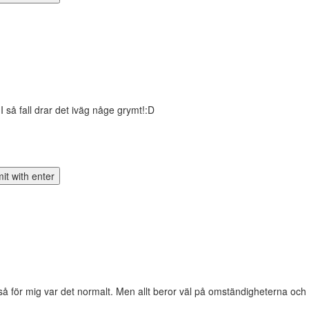
så fall drar det iväg någe grymt!:D
 så för mig var det normalt. Men allt beror väl på omständigheterna och