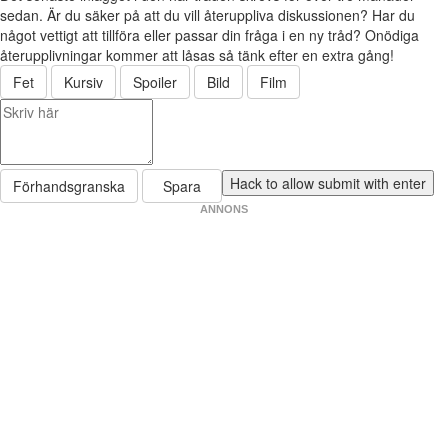
sedan. Är du säker på att du vill återuppliva diskussionen? Har du
något vettigt att tillföra eller passar din fråga i en ny tråd? Onödiga
återupplivningar kommer att låsas så tänk efter en extra gång!
Fet
Kursiv
Spoiler
Bild
Film
Förhandsgranska
Spara
ANNONS