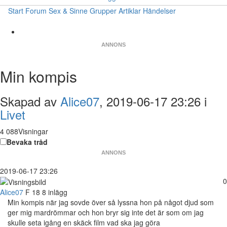
Start
Forum
Sex & Sinne
Grupper
Artiklar
Händelser
ANNONS
Min kompis
Skapad av
Alice07
, 2019-06-17 23:26 i
Livet
4 088Visningar
Bevaka tråd
ANNONS
2019-06-17 23:26
0
Alice07
F
18
8 inlägg
Min kompis när jag sovde över så lyssna hon på något djud som
ger mig mardrömmar och hon bryr sig inte det är som om jag
skulle seta igång en skäck film vad ska jag göra