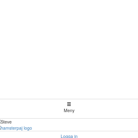
Meny
Logga in