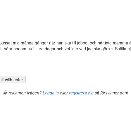
pussat mig många gånger när han ska till jobbet och när inte mamma ä
tt nära honom nu i flera dagar och vet inte vad jag ska göra :( Snälla hj
Är reklamen ivägen?
Logga in
eller
registrera dig
så försvinner den!