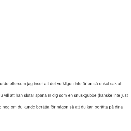
 eftersom jag inser att det verkligen inte är en så enkel sak att
 du vill att han slutar spana in dig som en snuskgubbe (kanske inte just
ore nog om du kunde berätta för någon så att du kan berätta på dina