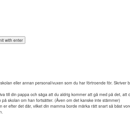
n eller annan personal/vuxen som du har förtroende för. Skriver borde
kriva till din pappa och säga att du aldrig kommer att gå med på det, att
len på skolan om han fortsätter. (Även om det kanske inte stämmer)
an er efter det där, vilket din mamma borde märka rätt snart så bäst v
n.