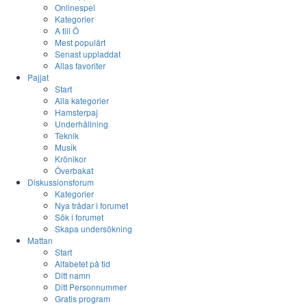
Onlinespel
Kategorier
A till Ö
Mest populärt
Senast uppladdat
Allas favoriter
Pajjat
Start
Alla kategorier
Hamsterpaj
Underhållning
Teknik
Musik
Krönikor
Överbakat
Diskussionsforum
Kategorier
Nya trådar i forumet
Sök i forumet
Skapa undersökning
Mattan
Start
Alfabetet på tid
Ditt namn
Ditt Personnummer
Gratis program