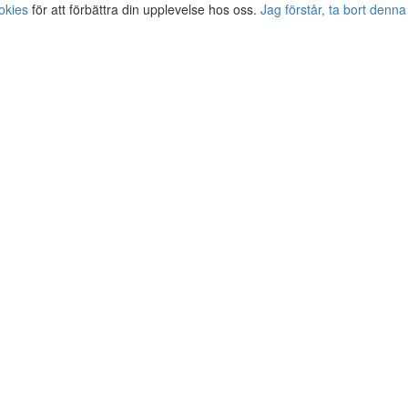
okies
för att förbättra din upplevelse hos oss.
Jag förstår, ta bort denna