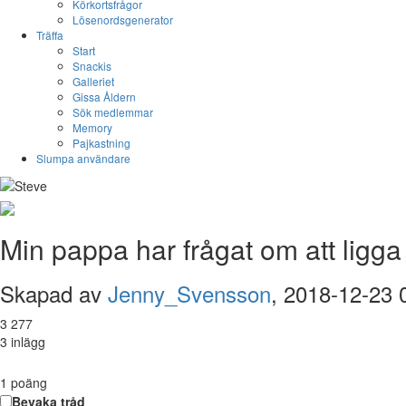
Körkortsfrågor
Lösenordsgenerator
Träffa
Start
Snackis
Galleriet
Gissa Åldern
Sök medlemmar
Memory
Pajkastning
Slumpa användare
Min pappa har frågat om att ligga
Skapad av
Jenny_Svensson
, 2018-12-23 
3 277
3 inlägg
1
poäng
Bevaka tråd