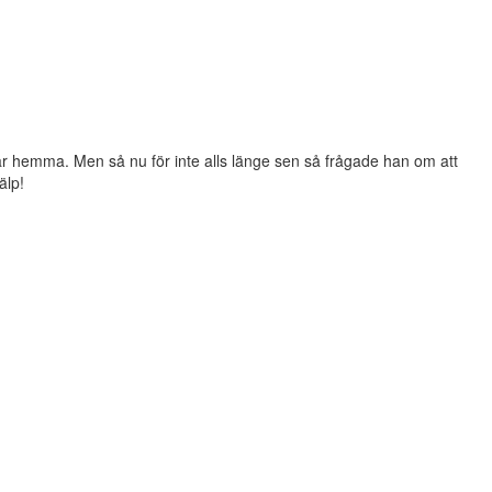
r hemma. Men så nu för inte alls länge sen så frågade han om att
älp!