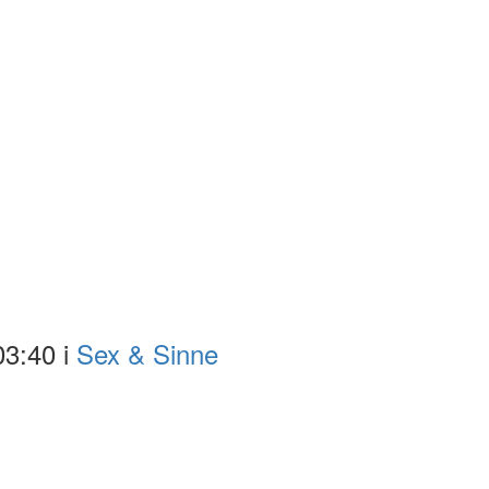
03:40 i
Sex & Sinne