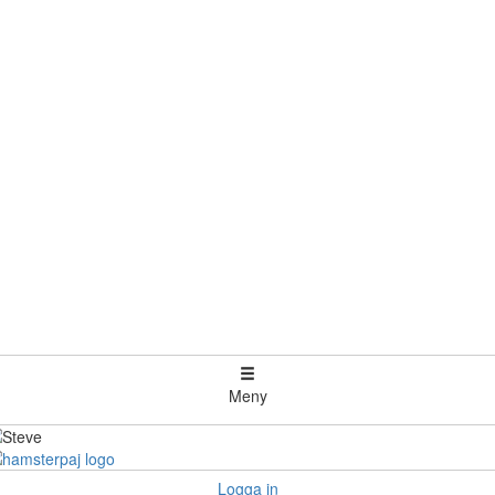
Meny
Logga in