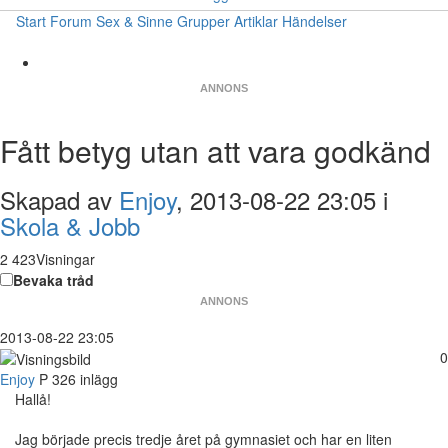
Start
Forum
Sex & Sinne
Grupper
Artiklar
Händelser
ANNONS
Fått betyg utan att vara godkänd
Skapad av
Enjoy
, 2013-08-22 23:05 i
Skola & Jobb
2 423Visningar
Bevaka tråd
ANNONS
2013-08-22 23:05
0
Enjoy
P
326 inlägg
Hallå!
Jag började precis tredje året på gymnasiet och har en liten