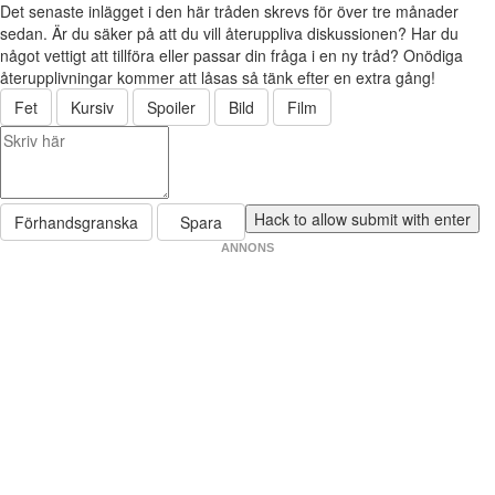
Det senaste inlägget i den här tråden skrevs för över tre månader
sedan. Är du säker på att du vill återuppliva diskussionen? Har du
något vettigt att tillföra eller passar din fråga i en ny tråd? Onödiga
återupplivningar kommer att låsas så tänk efter en extra gång!
Fet
Kursiv
Spoiler
Bild
Film
Förhandsgranska
Spara
ANNONS