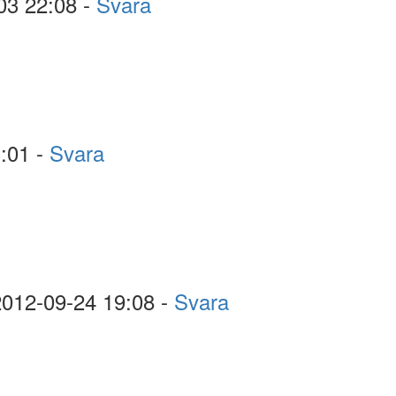
03 22:08 -
Svara
:01 -
Svara
2012-09-24 19:08 -
Svara