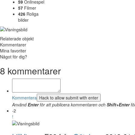
59
Onlinespel
57
Filmer
426
Roliga
bilder
Relaterade objekt
Kommentarer
Mina favoriter
Något för dig?
8
kommentarer
Kommentera
Använd
Enter
för att publicera kommentaren och
Shift+Enter
fö
-2
!