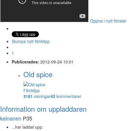
Öppna i nytt fönster
Slumpa nytt filmklipp
1
Publicerades:
2012-09-24 10:01
Old spice
Filmklipp
3181
visningar
42
kommentarer
Information om uppladdaren
keinanen
P35
...har laddat upp: