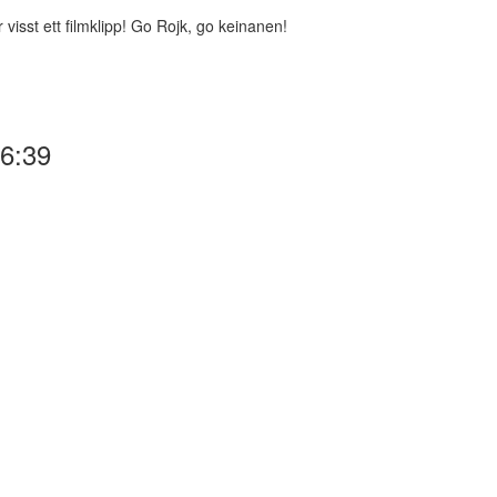
 visst ett filmklipp! Go Rojk, go keinanen!
6:39