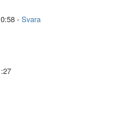
10:58 -
Svara
1:27