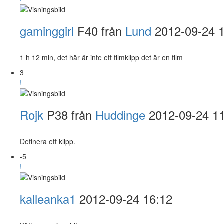
gaminggirl
F40 från
Lund
2012-09-24 
1 h 12 min, det här är inte ett filmklipp det är en film
3
!
Rojk
P38 från
Huddinge
2012-09-24 1
Definera ett klipp.
-5
!
kalleanka1
2012-09-24 16:12