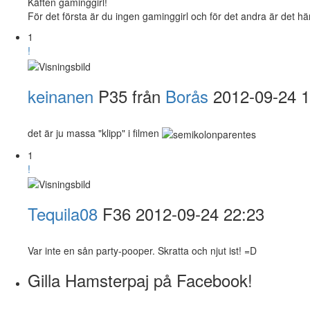
Käften gaminggirl!
För det första är du ingen gaminggirl och för det andra är det här
1
!
keinanen
P35 från
Borås
2012-09-24 1
det är ju massa "klipp" i filmen
1
!
Tequila08
F36
2012-09-24 22:23
Var inte en sån party-pooper. Skratta och njut ist! =D
Gilla Hamsterpaj på Facebook!