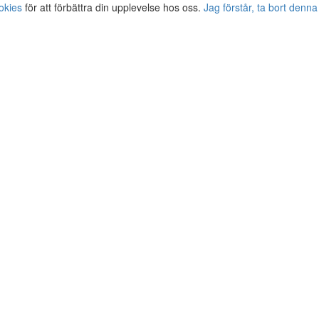
okies
för att förbättra din upplevelse hos oss.
Jag förstår, ta bort denna