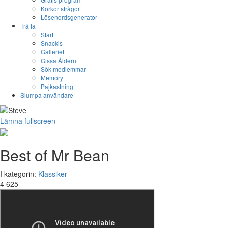
Körkortsfrågor
Lösenordsgenerator
Träffa
Start
Snackis
Galleriet
Gissa Åldern
Sök medlemmar
Memory
Pajkastning
Slumpa användare
Lämna fullscreen
Best of Mr Bean
I kategorin:
Klassiker
4 625